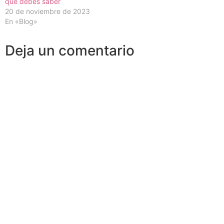
que debes saber
20 de noviembre de 2023
En «Blog»
Deja un comentario