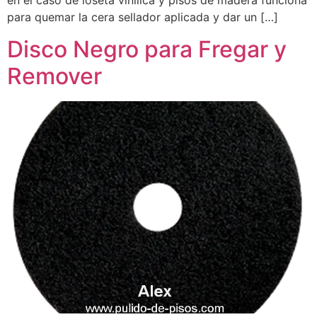
en el caso de loseta vinílica y pisos de madera funciona
para quemar la cera sellador aplicada y dar un […]
Disco Negro para Fregar y
Remover