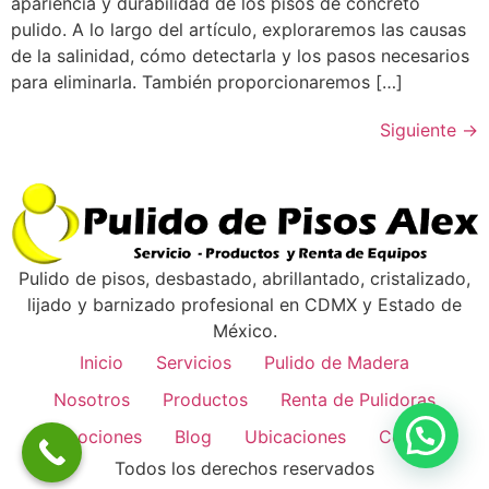
apariencia y durabilidad de los pisos de concreto
pulido. A lo largo del artículo, exploraremos las causas
de la salinidad, cómo detectarla y los pasos necesarios
para eliminarla. También proporcionaremos […]
Siguiente
→
Pulido de pisos, desbastado, abrillantado, cristalizado,
lijado y barnizado profesional en CDMX y Estado de
México.
Inicio
Servicios
Pulido de Madera
Nosotros
Productos
Renta de Pulidoras
Promociones
Blog
Ubicaciones
Contacto
Todos los derechos reservados