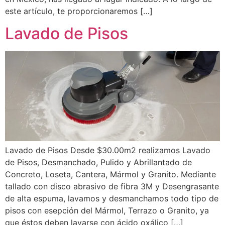
este artículo, te proporcionaremos […]
Lavado de Pisos
Lavado de Pisos Desde $30.00m2 realizamos Lavado
de Pisos, Desmanchado, Pulido y Abrillantado de
Concreto, Loseta, Cantera, Mármol y Granito. Mediante
tallado con disco abrasivo de fibra 3M y Desengrasante
de alta espuma, lavamos y desmanchamos todo tipo de
pisos con esepción del Mármol, Terrazo o Granito, ya
que éstos deben lavarse con ácido oxálico […]