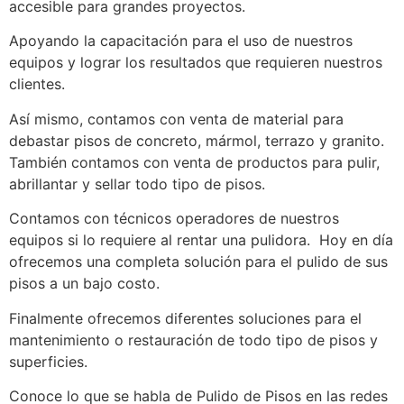
accesible para grandes proyectos.
Apoyando la capacitación para el uso de nuestros
equipos y lograr los resultados que requieren nuestros
clientes.
Así mismo, contamos con venta de material para
debastar pisos de concreto, mármol, terrazo y granito.
También contamos con venta de productos para pulir,
abrillantar y sellar todo tipo de pisos.
Contamos con técnicos operadores de nuestros
equipos si lo requiere al rentar una pulidora. Hoy en día
ofrecemos una completa solución para el pulido de sus
pisos a un bajo costo.
Finalmente ofrecemos diferentes soluciones para el
mantenimiento o restauración de todo tipo de pisos y
superficies.
Conoce lo que se habla de Pulido de Pisos en las redes