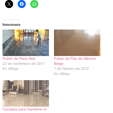
Relacionado
Pulido de Pisos Alex
Pulido de Piso de Mármol
22 de noviembre de 2017
Beige
En «Blog»
7 de febrero de 2012
En «Blog»
Consejos para mantener el