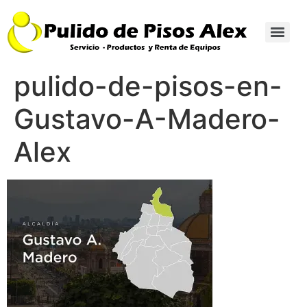
pulido-de-pisos-en-
Gustavo-A-Madero-
Alex