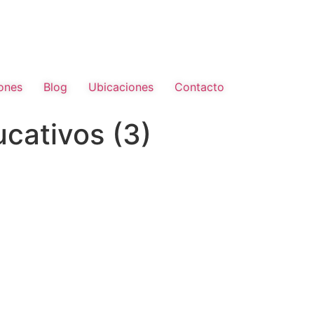
ones
Blog
Ubicaciones
Contacto
ucativos (3)