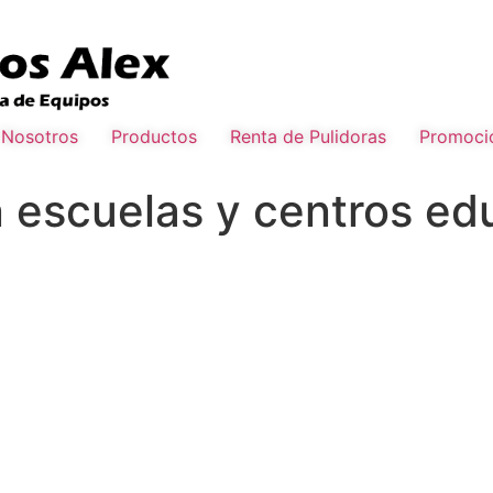
Nosotros
Productos
Renta de Pulidoras
Promoci
n escuelas y centros ed