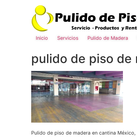
Inicio
Servicios
Pulido de Madera
pulido de piso de
Pulido de piso de madera en cantina México, 