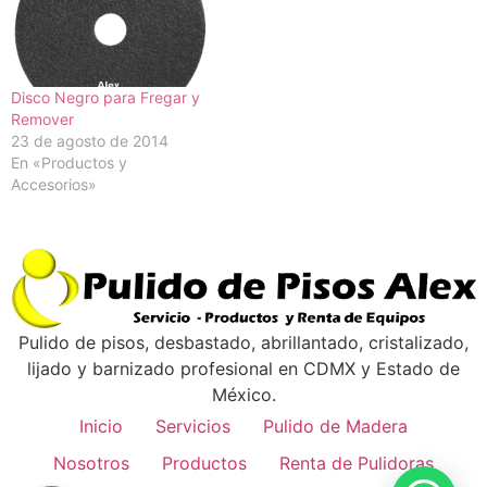
Disco Negro para Fregar y
Remover
23 de agosto de 2014
En «Productos y
Accesorios»
Pulido de pisos, desbastado, abrillantado, cristalizado,
lijado y barnizado profesional en CDMX y Estado de
México.
Inicio
Servicios
Pulido de Madera
Nosotros
Productos
Renta de Pulidoras