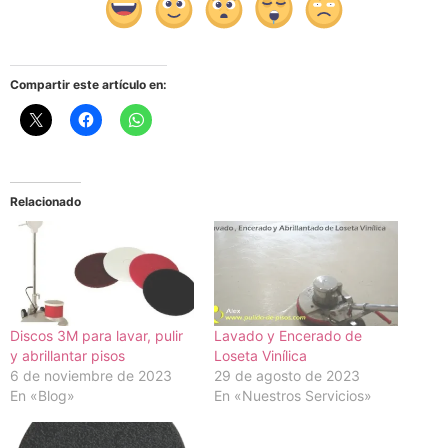
Compartir este artículo en:
Relacionado
Discos 3M para lavar, pulir
Lavado y Encerado de
y abrillantar pisos
Loseta Vinílica
6 de noviembre de 2023
29 de agosto de 2023
En «Blog»
En «Nuestros Servicios»