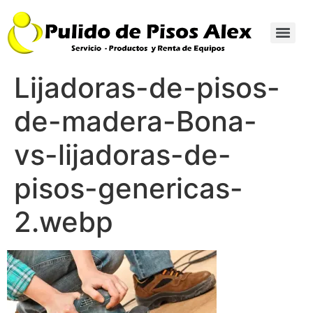
Lijadoras-de-pisos-
de-madera-Bona-
vs-lijadoras-de-
pisos-genericas-
2.webp