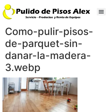
Como-pulir-pisos-
de-parquet-sin-
danar-la-madera-
3.webp