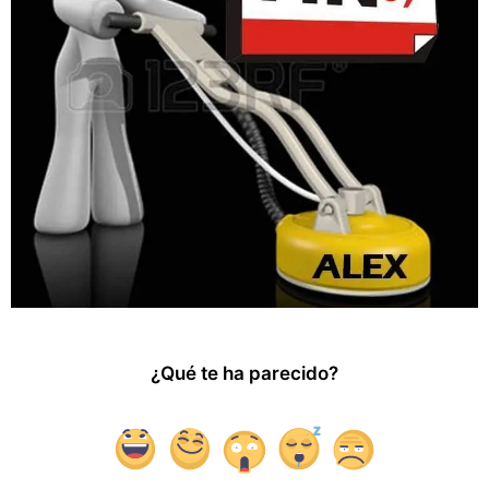
¿Qué te ha parecido?
1