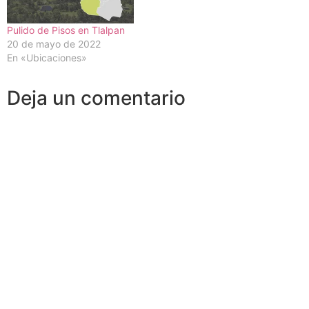
Pulido de Pisos en Tlalpan
20 de mayo de 2022
En «Ubicaciones»
Deja un comentario