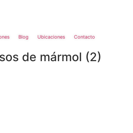
ones
Blog
Ubicaciones
Contacto
isos de mármol (2)