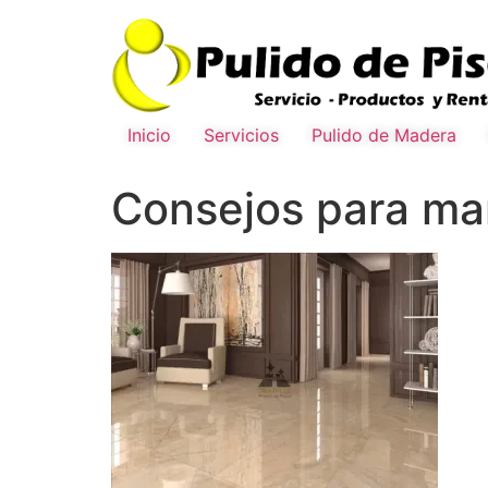
Inicio
Servicios
Pulido de Madera
Consejos para man