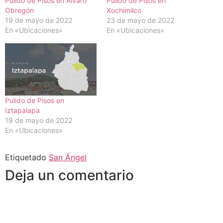
Pulido de Pisos en Álvaro
Pulido de Pisos en
Obregón
Xochimilco
19 de mayo de 2022
23 de mayo de 2022
En «Ubicaciones»
En «Ubicaciones»
Pulido de Pisos en
Iztapalapa
19 de mayo de 2022
En «Ubicaciones»
Etiquetado
San Ángel
Deja un comentario