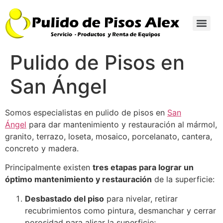
Pulido de Pisos en
San Ángel
Somos especialistas en pulido de pisos en
San
Ángel
para dar mantenimiento y restauración al mármol,
granito, terrazo, loseta, mosaico, porcelanato, cantera,
concreto y madera.
Principalmente existen
tres etapas para lograr un
óptimo mantenimiento y restauración
de la superficie:
Desbastado del piso
para nivelar, retirar
recubrimientos como pintura, desmanchar y cerrar
porosidad para alisar la superficie;