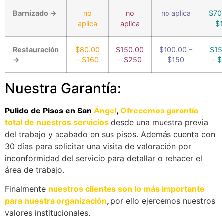
Barnizado →
no
no
no aplica
$70
aplica
aplica
$
Restauración
$80.00
$150.00
$100.00 –
$15
→
– $160
– $250
$150
– 
Nuestra Garantía:
Pulido de Pisos en San
Ángel
,
Ofrecemos garantía
total de nuestros servicios
desde una muestra previa
del trabajo y acabado en sus pisos. Además cuenta con
30 días para solicitar una visita de valoración por
inconformidad del servicio para detallar o rehacer el
área de trabajo.
Finalmente
nuestros clientes son lo más importante
para nuestra organización
,
por ello ejercemos nuestros
valores institucionales.