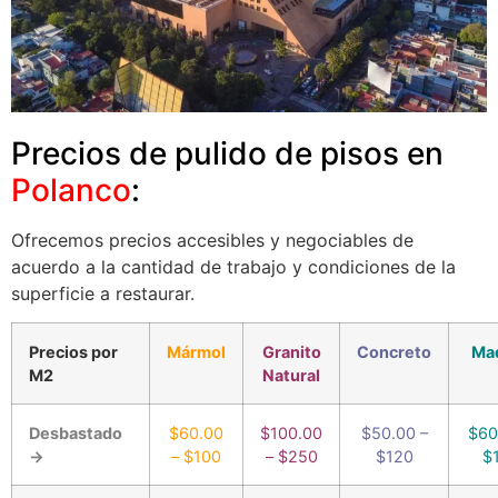
Precios de pulido de pisos en
Polanco
:
Ofrecemos precios accesibles y negociables de
acuerdo a la cantidad de trabajo y condiciones de la
superficie a restaurar.
Precios por
Mármol
Granito
Concreto
Ma
M2
Natural
Desbastado
$60.00
$100.00
$50.00 –
$60
→
– $100
– $250
$120
$