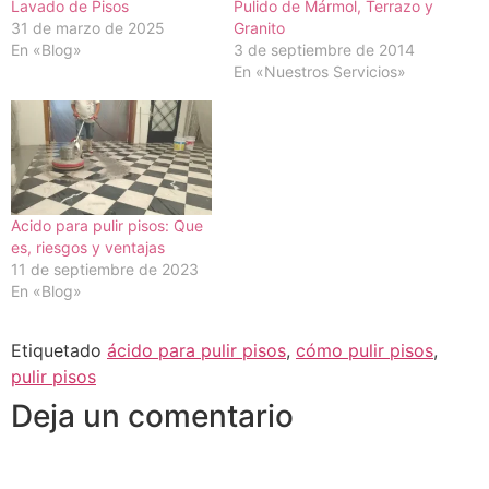
Lavado de Pisos
Pulido de Mármol, Terrazo y
31 de marzo de 2025
Granito
En «Blog»
3 de septiembre de 2014
En «Nuestros Servicios»
Acido para pulir pisos: Que
es, riesgos y ventajas
11 de septiembre de 2023
En «Blog»
Etiquetado
ácido para pulir pisos
,
cómo pulir pisos
,
pulir pisos
Deja un comentario