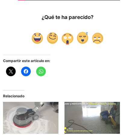
¿Qué te ha parecido?
1
4
1
1
Compartir este artículo en:
Relacionado