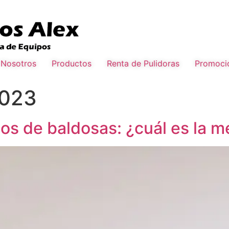
Nosotros
Productos
Renta de Pulidoras
Promoci
2023
os de baldosas: ¿cuál es la m