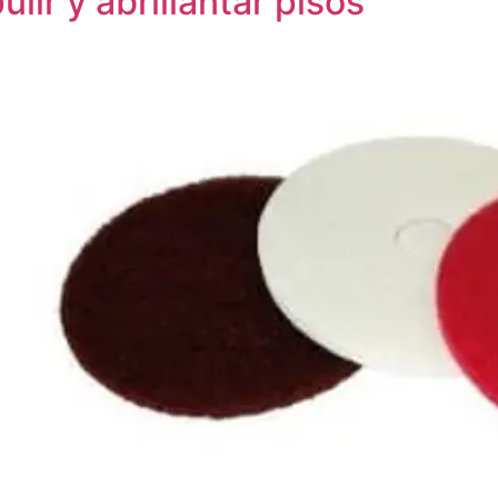
lir y abrillantar pisos