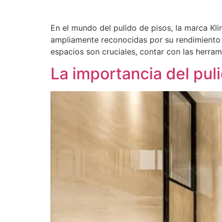
En el mundo del pulido de pisos, la marca Kli
ampliamente reconocidas por su rendimiento s
espacios son cruciales, contar con las herra
La importancia del puli