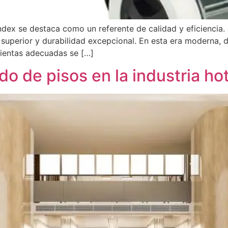
ndex se destaca como un referente de calidad y eficiencia.
uperior y durabilidad excepcional. En esta era moderna, d
mientas adecuadas se […]
do de pisos en la industria hot