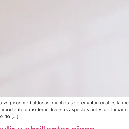
ra vs pisos de baldosas, muchos se preguntan cuál es la m
 importante considerar diversos aspectos antes de tomar un
po de […]