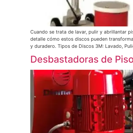
Cuando se trata de lavar, pulir y abrillantar
detalle cómo estos discos pueden transformar
y duradero. Tipos de Discos 3M: Lavado, Puli
Desbastadoras de Pisos