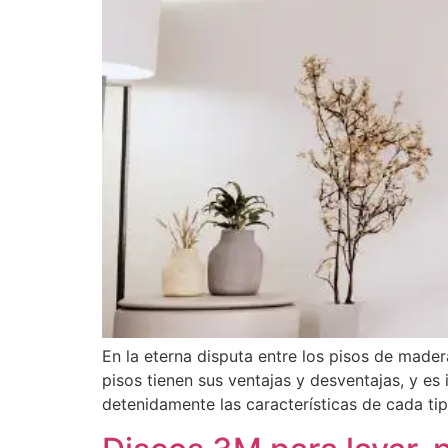
En la eterna disputa entre los pisos de made
pisos tienen sus ventajas y desventajas, y es
detenidamente las características de cada ti