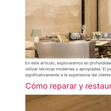
En este artículo, exploraremos en profundidad
utilizar técnicas modernas y apropiadas. El pu
significativamente a la experiencia del client
Cómo reparar y restaur