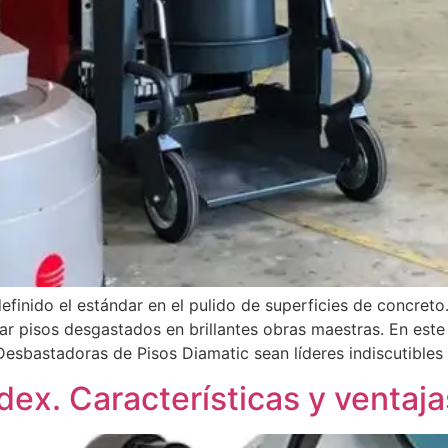
finido el estándar en el pulido de superficies de concreto
ar pisos desgastados en brillantes obras maestras. En este
Desbastadoras de Pisos Diamatic sean líderes indiscutibles
dex. Características y ventaja