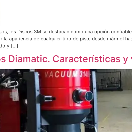
 pisos, los Discos 3M se destacan como una opción confiable
 la apariencia de cualquier tipo de piso, desde mármol ha
do y […]
 Diamatic. Características y 