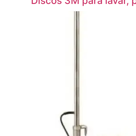
Discos 3M para lavar, pu