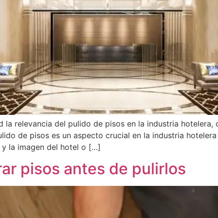
 la relevancia del pulido de pisos en la industria hotelera,
lido de pisos es un aspecto crucial en la industria hotelera
e y la imagen del hotel o […]
ar pisos antes de pulirlos