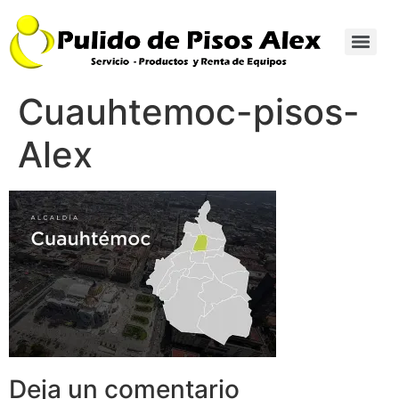
Cuauhtemoc-pisos-
Alex
Deja un comentario