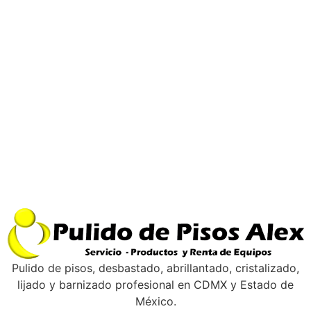
Pulido de pisos, desbastado, abrillantado, cristalizado,
lijado y barnizado profesional en CDMX y Estado de
México.