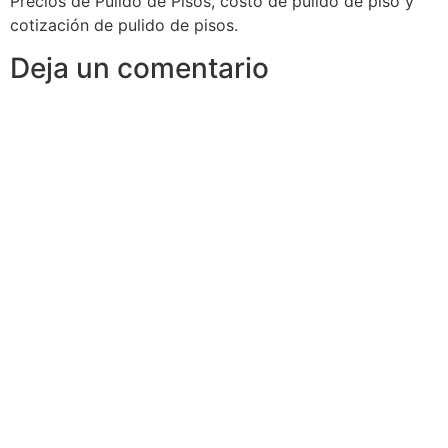
Precios de Pulido de Pisos, costo de pulido de piso y
cotización de pulido de pisos.
Deja un comentario