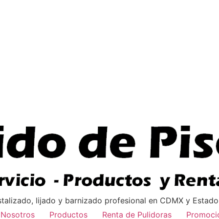
istalizado, lijado y barnizado profesional en CDMX y Estad
Nosotros
Productos
Renta de Pulidoras
Promoci