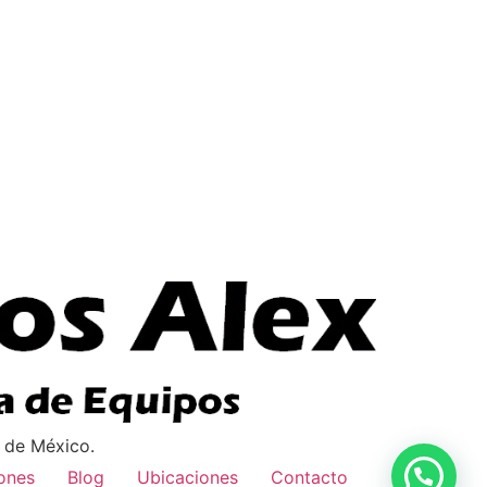
o de México.
ones
Blog
Ubicaciones
Contacto