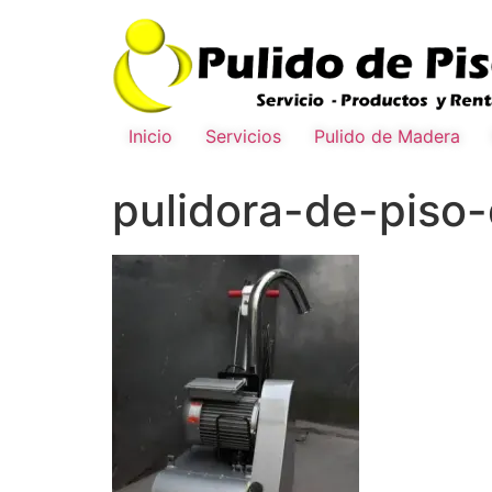
Inicio
Servicios
Pulido de Madera
pulidora-de-piso